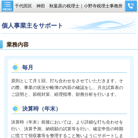
千代田区 神田 秋葉原の税理士｜小野寺税理士事務所
MENU
個人事業主をサポート
業務内容
毎月
原則として月１回、打ち合わせをさせていただきます。そ
の際、事業の状況や帳簿の内容の確認をし、月次試算表の
ご説明と、節税対策、経理指導、財務分析を行います。
決算時（年末）
決算時（年末）前後においては、より詳細な打ち合わせを
行い、決算予測、納税額の試算等を行い、確定申告の時期
に慌てて領収書等を整理すること無いようにサポートしま